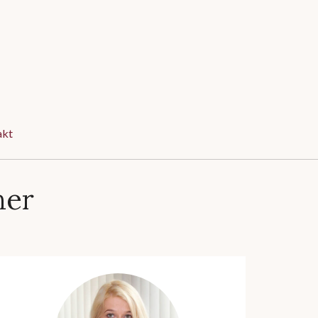
akt
ner