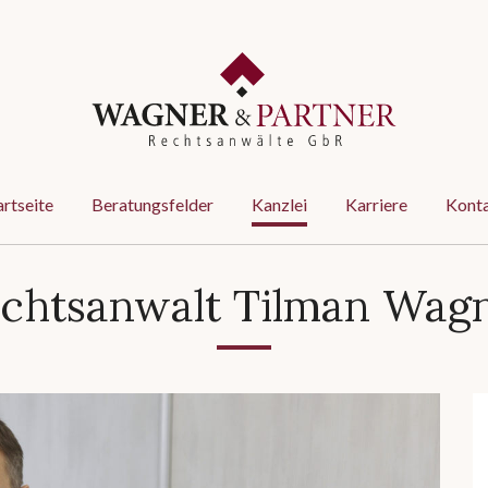
artseite
Beratungsfelder
Kanzlei
Karriere
Kont
chtsanwalt Tilman Wag