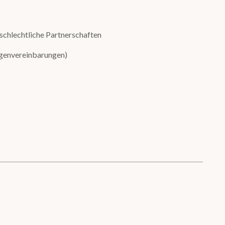
schlechtliche Partnerschaften
lgenvereinbarungen)