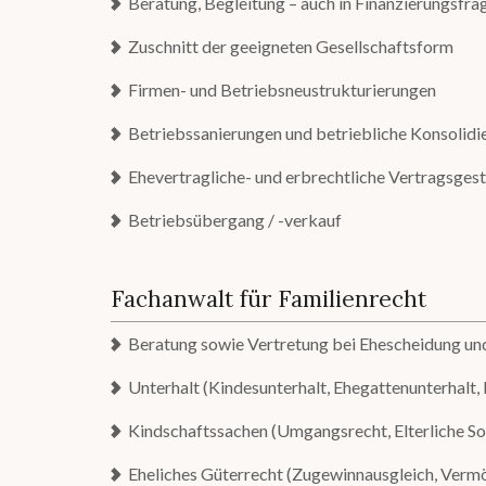
Beratung, Begleitung – auch in Finanzierungsfra
Zuschnitt der geeigneten Gesellschaftsform
Firmen- und Betriebsneustrukturierungen
Betriebssanierungen und betriebliche Konsolidi
Ehevertragliche- und erbrechtliche Vertragsges
Betriebsübergang / -verkauf
Fachanwalt für Familienrecht
Beratung sowie Vertretung bei Ehescheidung un
Unterhalt (Kindesunterhalt, Ehegattenunterhalt, 
Kindschaftssachen (Umgangsrecht, Elterliche So
Eheliches Güterrecht (Zugewinnausgleich, Ver